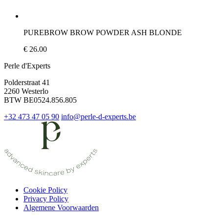
PUREBROW BROW POWDER ASH BLONDE
€ 26.00
Perle d'Experts
Polderstraat 41
2260 Westerlo
BTW BE0524.856.805
+32 473 47 05 90
info@perle-d-experts.be
Cookie Policy
Privacy Policy
Algemene Voorwaarden