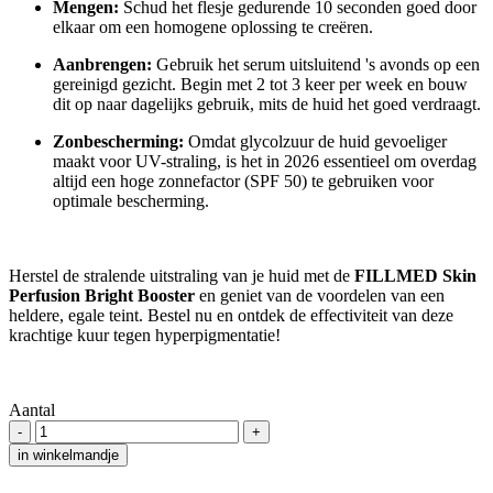
Mengen:
Schud het flesje gedurende 10 seconden goed door
elkaar om een homogene oplossing te creëren.
Aanbrengen:
Gebruik het serum uitsluitend 's avonds op een
gereinigd gezicht. Begin met 2 tot 3 keer per week en bouw
dit op naar dagelijks gebruik, mits de huid het goed verdraagt.
Zonbescherming:
Omdat glycolzuur de huid gevoeliger
maakt voor UV-straling, is het in 2026 essentieel om overdag
altijd een hoge zonnefactor (SPF 50) te gebruiken voor
optimale bescherming.
Herstel de stralende uitstraling van je huid met de
FILLMED Skin
Perfusion Bright Booster
en geniet van de voordelen van een
heldere, egale teint. Bestel nu en ontdek de effectiviteit van deze
krachtige kuur tegen hyperpigmentatie!
Aantal
-
+
in winkelmandje