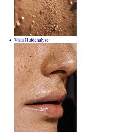
Visia Huidanalyse