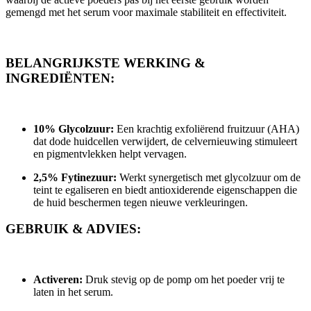
gemengd met het serum voor maximale stabiliteit en effectiviteit.
BELANGRIJKSTE WERKING &
INGREDIËNTEN:
10% Glycolzuur:
Een krachtig exfoliërend fruitzuur (AHA)
dat dode huidcellen verwijdert, de celvernieuwing stimuleert
en pigmentvlekken helpt vervagen.
2,5% Fytinezuur:
Werkt synergetisch met glycolzuur om de
teint te egaliseren en biedt antioxiderende eigenschappen die
de huid beschermen tegen nieuwe verkleuringen.
GEBRUIK & ADVIES:
Activeren:
Druk stevig op de pomp om het poeder vrij te
laten in het serum.