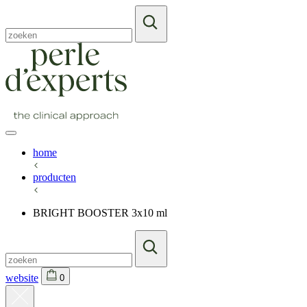
home
producten
BRIGHT BOOSTER 3x10 ml
website
0