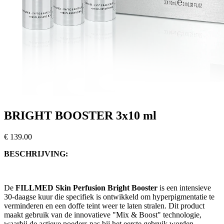
BRIGHT BOOSTER 3x10 ml
€ 139.00
BESCHRIJVING:
De
FILLMED Skin Perfusion Bright Booster
is een intensieve
30-daagse kuur die specifiek is ontwikkeld om hyperpigmentatie te
verminderen en een doffe teint weer te laten stralen. Dit product
maakt gebruik van de innovatieve "Mix & Boost" technologie,
waarbij de actieve poeders pas bij het eerste gebruik worden